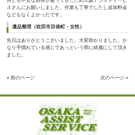
何とも不安な回答が返ってきたため大阪アシストサービ
スさんにお願いしました。作業も丁寧でしたし追加料金
などもなくよかったです。
遺品整理（吹田市目俵町・女性）
先日はありがとうございました。大変助かりました。か
なり手慣れている感じであっという間に綺麗にして頂き
ました。
«
前のページ
次のページ
»