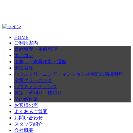
HOME
ご利用案内
遺品整理・生前整理
エアコン
引越し・家具移動・運搬
害虫駆除
ハウスクリーニング・マンション共用部の清掃管理・
空室クリーニング
ハウスメンテナンス
剪定・草刈り・枝切り
その他作業
お客様の声
よくあるご質問
お問い合わせ
スタッフ紹介
会社概要