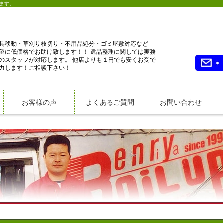
ます。
具移動・草刈り枝切り・不用品処分・ゴミ屋敷対応など
望に低価格でお助け致します！！ 遺品整理に関しては実務
のスタッフが対応します。 他店よりも１円でも安くお受で
力します！ご相談下さい！
お客様の声
よくあるご質問
お問い合わせ