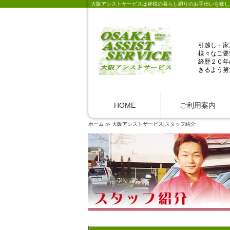
大阪アシストサービスは皆様の暮らし廻りのお手伝いを致し
引越し・家
様々なご要
経歴２０年
きるよう努
HOME
ご利用案内
ホーム
大阪アシストサービス|スタッフ紹介