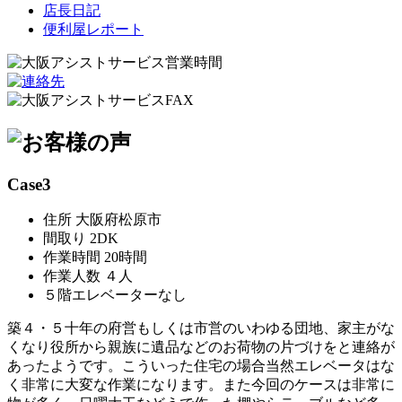
店長日記
便利屋レポート
Case3
住所 大阪府松原市
間取り 2DK
作業時間 20時間
作業人数 ４人
５階エレベーターなし
築４・５十年の府営もしくは市営のいわゆる団地、家主がな
くなり役所から親族に遺品などのお荷物の片づけをと連絡が
あったようです。こういった住宅の場合当然エレベータはな
く非常に大変な作業になります。また今回のケースは非常に