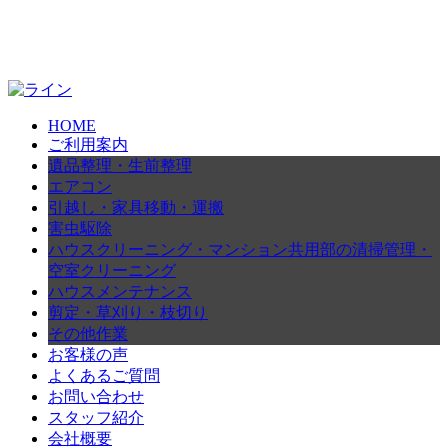
HOME
ご利用案内
遺品整理・生前整理
エアコン
引越し・家具移動・運搬
害虫駆除
ハウスクリーニング・マンション共用部の清掃管理・
空室クリーニング
ハウスメンテナンス
剪定・草刈り・枝切り
その他作業
お客様の声
よくあるご質問
お問い合わせ
スタッフ紹介
会社概要