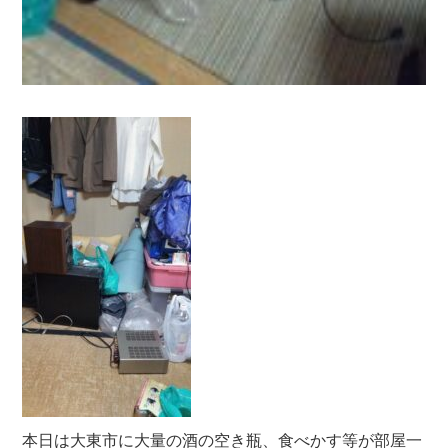
本日は大東市に大量の酒の空き瓶、食べかす等が部屋一