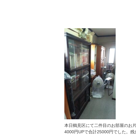
大阪市鶴見区にて不用品お片付け
本日鶴見区にて二件目のお部屋のお片
4000円UPで合計25000円でし