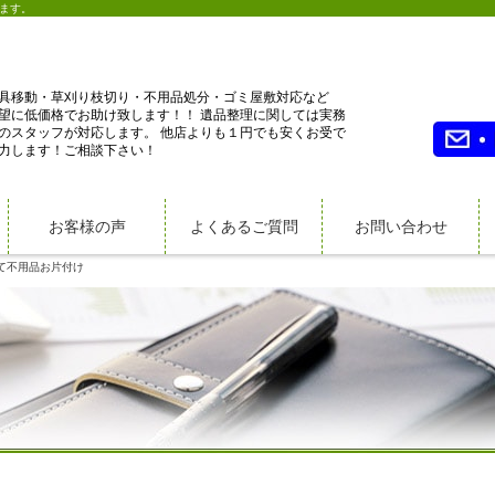
ます。
具移動・草刈り枝切り・不用品処分・ゴミ屋敷対応など
望に低価格でお助け致します！！ 遺品整理に関しては実務
のスタッフが対応します。 他店よりも１円でも安くお受で
力します！ご相談下さい！
お客様の声
よくあるご質問
お問い合わせ
て不用品お片付け