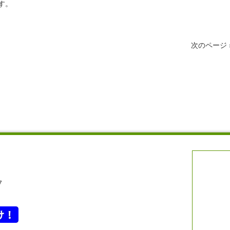
す。
次のページ
7