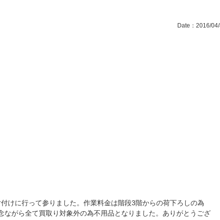
Date：2016/04/
付けに行って参りました。作業料金は階段3階からの荷下ろしの為
た。残念ながら全て買取り対象外の為不用品となりました。ありがとうござ