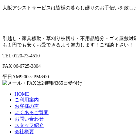
大阪アシストサービスは皆様の暮らし廻りのお手伝いを致し
引越し・家具移動・草刈り枝切り・不用品処分・ゴミ屋敷対応
も１円でも安くお受できるよう努力します！ご相談下さい！
TEL 0120-73-4510
FAX 06-6725-3804
平日AM9:00～PM8:00
HOME
ご利用案内
お客様の声
よくあるご質問
お問い合わせ
スタッフ紹介
会社概要