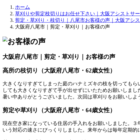
ホーム
草刈りや剪定枝切りはお任せ下さい｜大阪アシストサー
剪定・草刈り・枝切り｜八尾市お客様の声｜大阪アシス
大阪府八尾市｜剪定・草刈り｜お客様の声
大阪府八尾市｜剪定・草刈り｜お客様の声
高所の枝切り（大阪府八尾市・62歳女性）
大きくなりすぎてしまった庭のハナミズキの枝を切ってもら
しても大きくなりすぎて手が出せずにいたためお願いしまし
暑い中ありがとうございました。次回は草刈りをお願いしよ
剪定や草刈り（大阪府八尾市・64歳女性）
現在空き家になっている住居の手入れをお願いしました。３
いう対応の速さにびっくりしました。来年からは毎年定期的