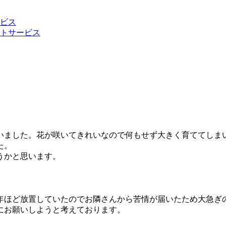
ビス
トサービス
いました。花が咲いてきれいなので何もせず大きく育ててしま
た。
うかと思います。
年ほど放置していたのでお隣さんから苦情が届いたため大急ぎ
にお願いしようと考えております。