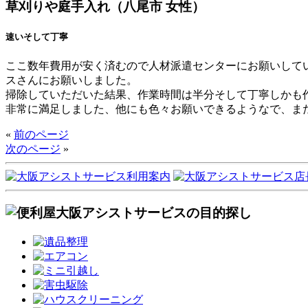
草刈りや庭手入れ（八尾市 女性）
速いそして丁寧
ここ数年費用が安く済むので人材派遣センターにお願いして
スさんにお願いしました。
掃除していただいた結果、作業時間は半分そして丁寧しかも
非常に満足しました、他にも色々お願いできるようなで、ま
«
前のページ
次のページ
»