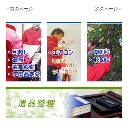
«
前のページ
次のページ
»