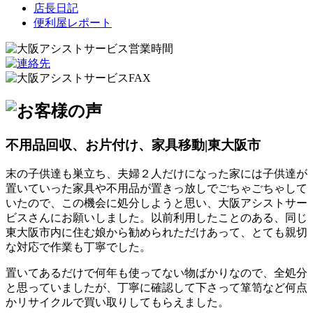
店長日記
便利屋レポート
不用品回収、お片付け、家具移動|東大阪市
末の子供達も巣立ち、夫婦２人だけになった家には子供達が
置いていった家具や不用品が置きっ放しでごちゃごちゃして
いたので、この機会に処分しようと思い、大阪アシストサー
ビスさんにお願いしました。以前利用したことのある、同じ
東大阪市内に住む娘から勧められただけあって、とても親切
な対応で作業も丁寧でした。
置いてあるだけで何年も使ってない物ばかりなので、全処分
と思っていましたが、丁寧に確認して下さって箪笥など何点
かリサイクルで買い取りしてもらえました。