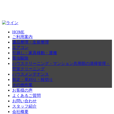
HOME
ご利用案内
遺品整理・生前整理
エアコン
引越し・家具移動・運搬
害虫駆除
ハウスクリーニング・マンション共用部の清掃管理・
空室クリーニング
ハウスメンテナンス
剪定・草刈り・枝切り
その他作業
お客様の声
よくあるご質問
お問い合わせ
スタッフ紹介
会社概要