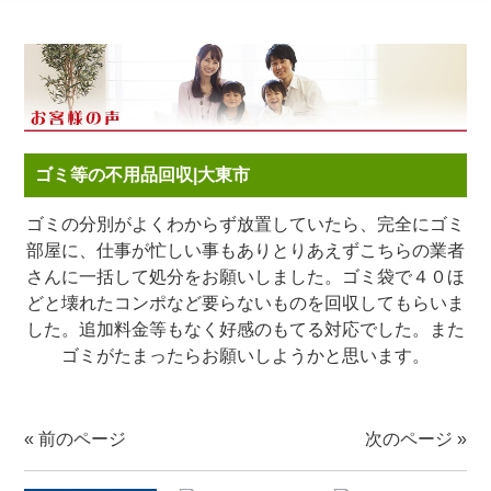
ゴミ等の不用品回収|大東市
ゴミの分別がよくわからず放置していたら、完全にゴミ
部屋に、仕事が忙しい事もありとりあえずこちらの業者
さんに一括して処分をお願いしました。ゴミ袋で４０ほ
どと壊れたコンポなど要らないものを回収してもらいま
した。追加料金等もなく好感のもてる対応でした。また
ゴミがたまったらお願いしようかと思います。
«
前のページ
次のページ
»