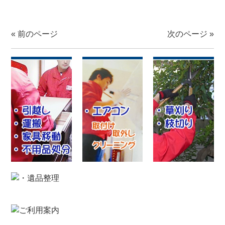
«
前のページ
次のページ
»