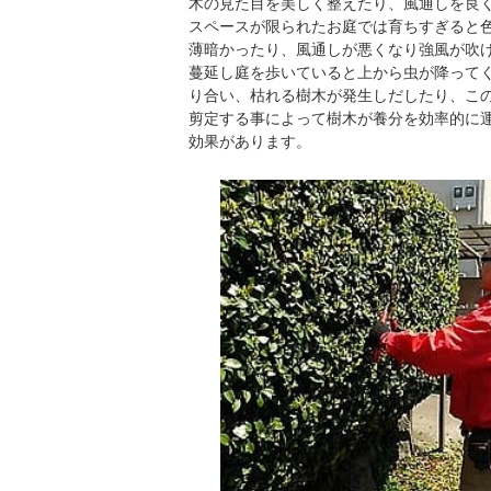
木の見た目を美しく整えたり、風通しを良
スペースが限られたお庭では育ちすぎると
薄暗かったり、風通しが悪くなり強風が吹
蔓延し庭を歩いていると上から虫が降って
り合い、枯れる樹木が発生しだしたり、こ
剪定する事によって樹木が養分を効率的に
効果があります。