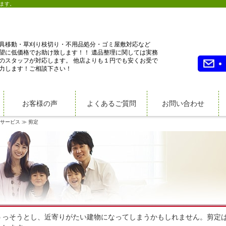
ます。
具移動・草刈り枝切り・不用品処分・ゴミ屋敷対応など
望に低価格でお助け致します！！ 遺品整理に関しては実務
のスタッフが対応します。 他店よりも１円でも安くお受で
力します！ご相談下さい！
お客様の声
よくあるご質問
お問い合わせ
サービス
剪定
うっそうとし、近寄りがたい建物になってしまうかもしれません。剪定