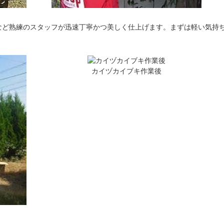
など熟練のスタッフが迅速丁寧かつ美しく仕上げます。まずは軽い気持
カイヅカイブキ作業後