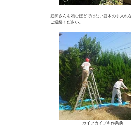
庭師さんを頼むほどではない庭木の手入れ
ご連絡ください。
カイヅカイブキ作業前