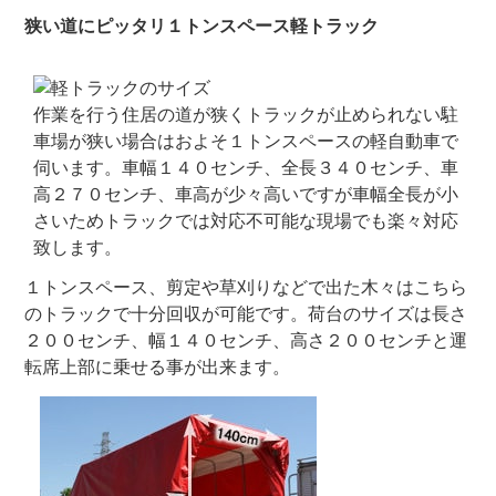
狭い道にピッタリ１トンスペース軽トラック
作業を行う住居の道が狭くトラックが止められない駐
車場が狭い場合はおよそ１トンスペースの軽自動車で
伺います。車幅１４０センチ、全長３４０センチ、車
高２７０センチ、車高が少々高いですが車幅全長が小
さいためトラックでは対応不可能な現場でも楽々対応
致します。
１トンスペース、剪定や草刈りなどで出た木々はこちら
のトラックで十分回収が可能です。荷台のサイズは長さ
２００センチ、幅１４０センチ、高さ２００センチと運
転席上部に乗せる事が出来ます。