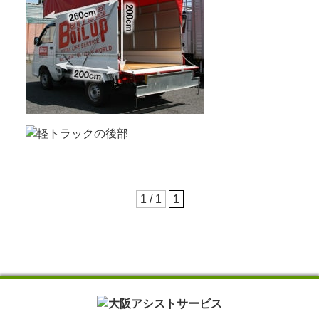
1 / 1
1