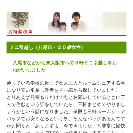
ミニ引越し（八尾市・２０歳女性）
八尾市などから東大阪市への３軒ミニ引越しをお
ねがいしました
通っている学校の近くで友人三人とルームシェアする事
になり安い引越し業者を片っ端から探していました。
とりあえず見積もりだけでもとお願いしているときに三
人で住むという話をしていたら、三軒まとめてやりまし
ょうかという話になりました、値段も三軒ルームシェア
パックでお安くなるという事、そんなパックあるんです
かと聞くと「ありますよ、今できました」と非常に愉快
な人でした。三人で相談した結果お願いするこになりま