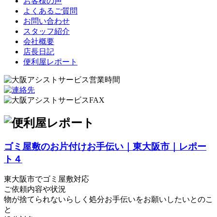
お客様の声
よくあるご質問
お問い合わせ
スタッフ紹介
会社概要
店長日記
便利屋レポート
ゴミ屋敷のお片付けお手伝い｜東大阪市｜レポー
ト４
東大阪市でゴミ屋敷対応
ご依頼内容や状況
物が捨てられないらしく処分お手伝いをお願いしたいとのこ
と