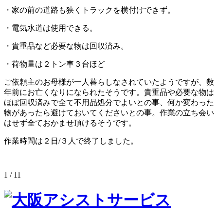
・家の前の道路も狭くトラックを横付けできず。
・電気水道は使用できる。
・貴重品など必要な物は回収済み。
・荷物量は２トン車３台ほど
ご依頼主のお母様が一人暮らしなされていたようですが、数
年前にお亡くなりになられたそうです。貴重品や必要な物は
ほぼ回収済みで全て不用品処分でよいとの事、何か変わった
物があったら避けておいてくださいとの事。作業の立ち会い
はせず全ておかませ頂けるそうです。
作業時間は２日/３人で終了しました。
1 / 1
1