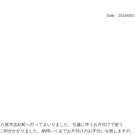
Date：2016/06/1
に八尾市志紀町へ行ってまいりました。引越に伴うお片付けで使う
に30分かかりました。納得いくまでお片付けのお手伝いを致しますの