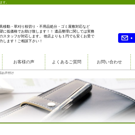
ます。
具移動・草刈り枝切り・不用品処分・ゴミ屋敷対応など
望に低価格でお助け致します！！ 遺品整理に関しては実務
のスタッフが対応します。 他店よりも１円でも安くお受で
力します！ご相談下さい！
お客様の声
よくあるご質問
お問い合わせ
品お片付け