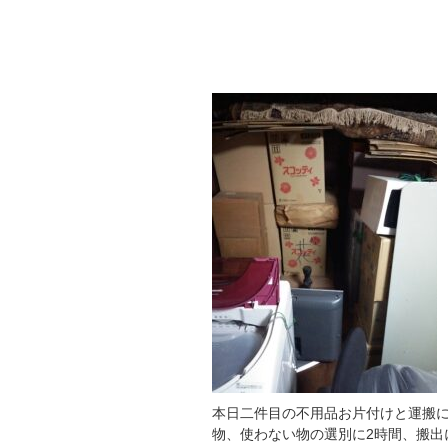
八尾市での不用品お片付け
本日二件目の不用品お片付けと運搬
物、使わない物の選別に2時間、搬出