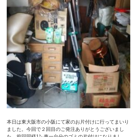
本日は東大阪市の小阪にて家のお片付けに行ってまいり
ました。今回で２回目のご発注ありがとうございまし
た。前回同様1㌧車一台分のゴミの片付けになりまし