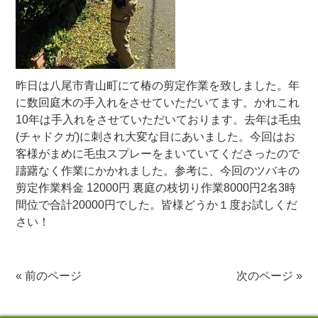
昨日は八尾市青山町にて椿の剪定作業を致しました。年
に数回庭木の手入れをさせていただいてます。かれこれ
10年は手入れをさせていただいております。去年は毛虫
(チャドクガ)に刺され大変な目にあいました。今回はお
客様がまめに毛虫スプレーをまいていてくださったので
躊躇なく作業にかかれました。参考に、今回のツバキの
剪定作業料金 12000円 裏庭の枝切り作業8000円2名3時
間位で合計20000円でした。皆様どうか１度お試しくだ
さい！
«
前のページ
次のページ
»